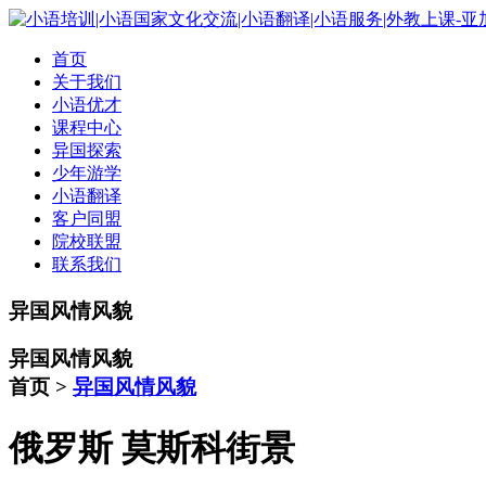
首页
关于我们
小语优才
课程中心
异国探索
少年游学
小语翻译
客户同盟
院校联盟
联系我们
异国风情风貌
异国风情风貌
首页 >
异国风情风貌
俄罗斯 莫斯科街景