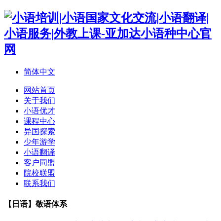
简体中文
网站首页
关于我们
小语优才
课程中心
异国探索
少年游学
小语翻译
客户同盟
院校联盟
联系我们
【日语】敬语体系