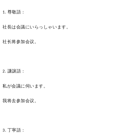
尊敬語：
1.
社長は会議にいらっしゃいます。
社长将参加会议。
謙譲語：
2.
私が会議に伺います。
我将去参加会议。
丁寧語：
3.