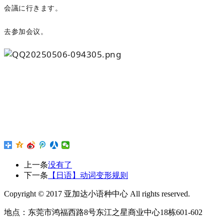
会議に行きます。
去参加会议。
上一条
没有了
下一条
【日语】动词变形规则
Copyright © 2017 亚加达小语种中心 All rights reserved.
地点：东莞市鸿福西路8号东江之星商业中心18栋601-602