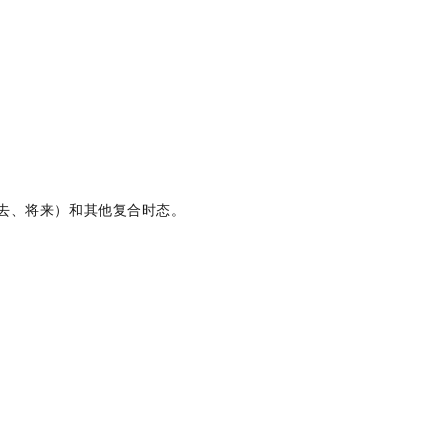
去、将来）和其他复合时态。